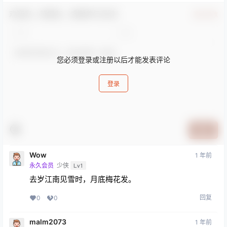
欢迎您，新朋友，感谢参与互动！
确认修改
您必须登录或注册以后才能发表评论
登录
提交
Wow
1 年前
永久会员
少侠
Lv1
去岁江南见雪时，月底梅花发。
回复
0
0
malm2073
1 年前