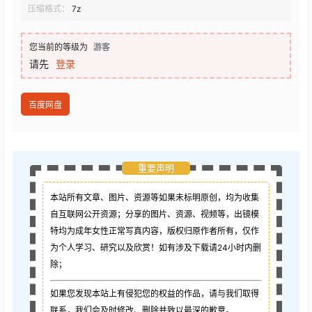
压缩格式：
7z
您当前的等级为
游客
请先
登录
百度网盘
重要声明
本站所有文章、图片、资源等如果未标明原创，均为收集
自互联网公开资源；
分享的图片、资源、视频等，出镜模
特均为成年女性正常写真内容，版权归原作者所有，仅作
为个人学习、研究以及欣赏！如有涉及下载请24小时内删
除；
如果您发现本站上有侵犯您的权益的作品，请与我们取得
联系，我们会及时修改、删除并致以最深的歉意。