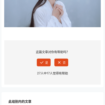
这篇文章对你有帮助吗？
是
否
27
人中
17
人觉得有帮助
此组别内的文章