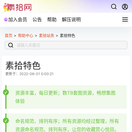
加入会员
公告
帮助
解压说明
首页
>
帮助中心
>
素拾站务
>
素拾特色
素拾特色
更新于：2022-06-01 0:00:21
资源丰富，每日更新；数TB套图资源，畅想集图
体验
命名规范、排列有序；所有资源均经过整理，所有
资源命名规范、排列有序，让您的收藏赏心悦目。