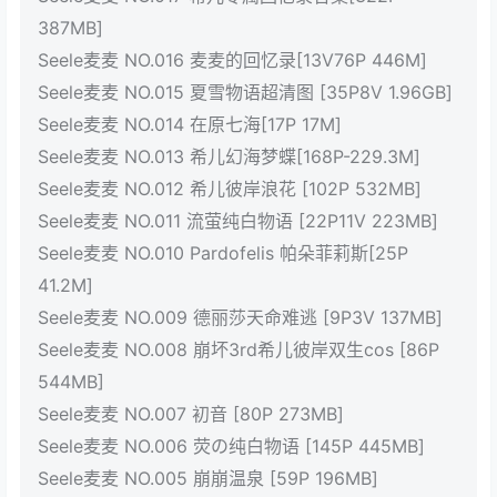
387MB]
Seele麦麦 NO.016 麦麦的回忆录[13V76P 446M]
Seele麦麦 NO.015 夏雪物语超清图 [35P8V 1.96GB]
Seele麦麦 NO.014 在原七海[17P 17M]
Seele麦麦 NO.013 希儿幻海梦蝶[168P-229.3M]
Seele麦麦 NO.012 希儿彼岸浪花 [102P 532MB]
Seele麦麦 NO.011 流萤纯白物语 [22P11V 223MB]
Seele麦麦 NO.010 Pardofelis 帕朵菲莉斯[25P
41.2M]
Seele麦麦 NO.009 德丽莎天命难逃 [9P3V 137MB]
Seele麦麦 NO.008 崩坏3rd希儿彼岸双生cos [86P
544MB]
Seele麦麦 NO.007 初音 [80P 273MB]
Seele麦麦 NO.006 荧の纯白物语 [145P 445MB]
Seele麦麦 NO.005 崩崩温泉 [59P 196MB]