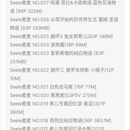
Seele麦麦 NO.027 鸣潮 菲比&卡提希娅·蓝色花海物
语 [96P 320M]
Seele麦麦 NO.026 从零开始的异世界生活 蕾姆 圣诞
物语 [63P 259MB]
Seele麦麦 NO.025 崩坏3 兔女郎希儿[83P 148M]
Seele麦麦 NO.024 波奇酱[18P 69M]
Seele麦麦 NO.023 爱莉希雅的纯白物语 [83P
251MB]
Seele麦麦 NO.022 崩坏三 普罗米修斯 小裙子[12P
10M]
Seele麦麦 NO.021 白色双马尾 [16P 77M]
Seele麦麦 NO.020 黑黑麦[53P5V 270M]
Seele麦麦 NO.019 希儿专属回忆录 素足[321P
390M]
Seele麦麦 NO.018 芭芭拉纯白物语[36P 363.1M]
Seele麦麦 NO.017 希儿专属回忆录合集[322P