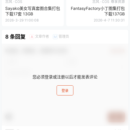
古风 · COS
古风 · COS
尊享资源
Sayako美女写真套图合集打包
FantasyFactory小丁图集打包
下载17套 13GB
下载137GB
2026-3-29 11:00:08
2026-4-7 11:30:31
8 条回复
文章作者
管理员
A
M
欢迎您，新朋友，感谢参与互动！
确认修改
您必须登录或注册以后才能发表评论
登录
提交