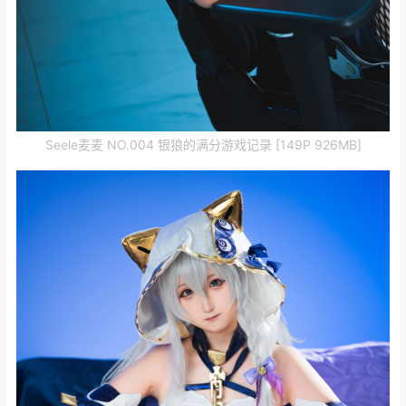
Seele麦麦 NO.004 银狼的满分游戏记录 [149P 926MB]