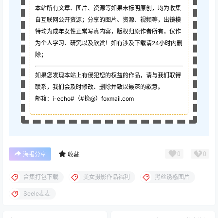
本站所有文章、图片、资源等如果未标明原创，均为收集
自互联网公开资源；
分享的图片、资源、视频等，出镜模
特均为成年女性正常写真内容，版权归原作者所有，仅作
为个人学习、研究以及欣赏！如有涉及下载请24小时内删
除；
如果您发现本站上有侵犯您的权益的作品，请与我们取得
联系，我们会及时修改、删除并致以最深的歉意。
邮箱：i-echo#（#换@）foxmail.com
0
0
海报分享
收藏
合集打包下载
美女摄影作品福利
黑丝诱惑图片
Seele麦麦