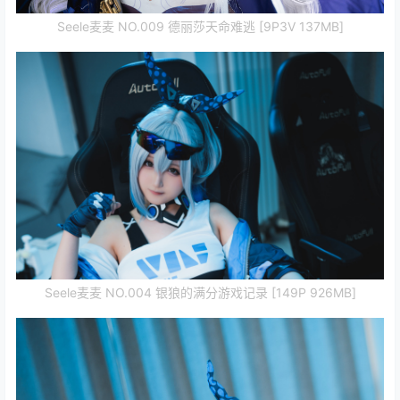
Seele麦麦 NO.009 德丽莎天命难逃 [9P3V 137MB]
Seele麦麦 NO.004 银狼的满分游戏记录 [149P 926MB]