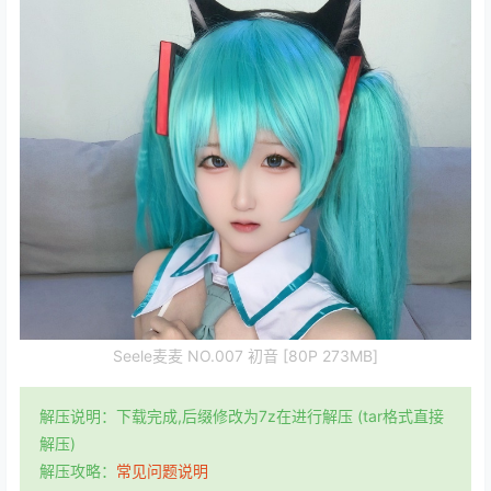
Seele麦麦 NO.007 初音 [80P 273MB]
解压说明：下载完成,后缀修改为7z在进行解压 (tar格式直接
解压)
解压攻略：
常见问题说明