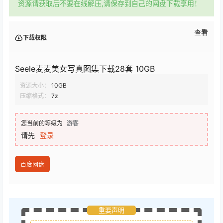
资源请获取后不要在线解压,请保存到自己的网盘下载享用！
查看
下载权限
Seele麦麦美女写真图集下载28套 10GB
资源大小：
10GB
压缩格式：
7z
您当前的等级为
游客
请先
登录
百度网盘
重要声明