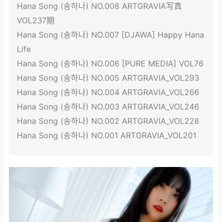
Hana Song (송하나) NO.008 ARTGRAVIA写真
VOL237期
Hana Song (송하나) NO.007 [DJAWA] Happy Hana
Life
Hana Song (송하나) NO.006 [PURE MEDIA] VOL76
Hana Song (송하나) NO.005 ARTGRAVIA_VOL293
Hana Song (송하나) NO.004 ARTGRAVIA_VOL266
Hana Song (송하나) NO.003 ARTGRAVIA_VOL246
Hana Song (송하나) NO.002 ARTGRAVIA_VOL228
Hana Song (송하나) NO.001 ARTGRAVIA_VOL201