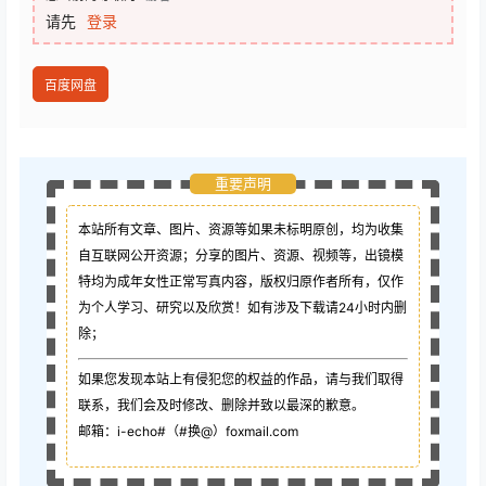
请先
登录
百度网盘
重要声明
本站所有文章、图片、资源等如果未标明原创，均为收集
自互联网公开资源；
分享的图片、资源、视频等，出镜模
特均为成年女性正常写真内容，版权归原作者所有，仅作
为个人学习、研究以及欣赏！如有涉及下载请24小时内删
除；
如果您发现本站上有侵犯您的权益的作品，请与我们取得
联系，我们会及时修改、删除并致以最深的歉意。
邮箱：i-echo#（#换@）foxmail.com