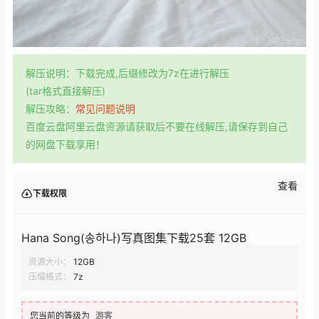
解压说明：下载完成,后缀修改为7z在进行解压
(tar格式直接解压)
解压攻略：
常见问题说明
百度云盘阿里云盘资源请获取后不要在线解压,请保存到自己
的网盘下载享用！
查看
下载权限
Hana Song(송하나)写真图集下载25套 12GB
资源大小：
12GB
压缩格式：
7z
您当前的等级为
游客