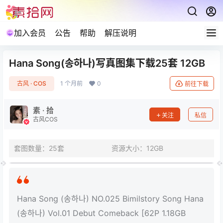
加入会员
公告
帮助
解压说明
Hana Song(송하나)写真图集下载25套 12GB
古风 · COS
1 个月前
0
前往下载
素 · 拾
关注
私信
古风COS
套图数量：25套
资源大小：12GB
Hana Song (송하나) NO.025 Bimilstory Song Hana
(송하나) Vol.01 Debut Comeback [62P 1.18GB