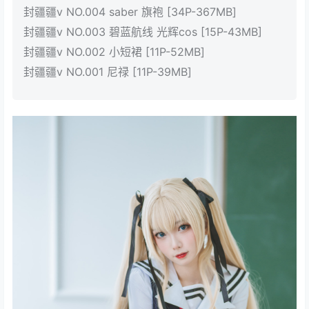
封疆疆v NO.004 saber 旗袍 [34P-367MB]
封疆疆v NO.003 碧蓝航线 光辉cos [15P-43MB]
封疆疆v NO.002 小短裙 [11P-52MB]
封疆疆v NO.001 尼禄 [11P-39MB]