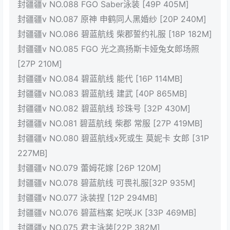
封疆疆v NO.088 FGO Saber泳装 [49P 405M]
封疆疆v NO.087 原神 申鹤同人黑婚纱 [20P 240M]
封疆疆v NO.086 碧蓝航线 柴郡誓约礼服 [18P 182M]
封疆疆v NO.085 FGO 光之高扬斯卡娅兔女郎场照
[27P 210M]
封疆疆v NO.084 碧蓝航线 能代 [16P 114MB]
封疆疆v NO.083 碧蓝航线 建武 [40P 865MB]
封疆疆v NO.082 碧蓝航线 珍珠号 [32P 430M]
封疆疆v NO.081 碧蓝航线 柴郡 常服 [27P 419MB]
封疆疆v NO.080 碧蓝航线x死或生 莫妮卡 女郎 [31P
227MB]
封疆疆v NO.079 蕾姆花嫁 [26P 120M]
封疆疆v NO.078 碧蓝航线 可畏礼服[32P 935M]
封疆疆v NO.077 泳装捏 [12P 294MB]
封疆疆v NO.076 碧蓝档案 妃咲JK [33P 469MB]
封疆疆v NO.075 君主泳装[22P 382M]