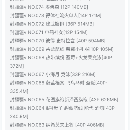
封疆疆v NO.074 埃佛森 [12P 140MB]
封疆疆v NO.073 得体社流火单人[14P 171M]
封疆疆v NO.072 建武旗袍 [36P 514MB]
封疆疆v NO.071 申鹤神女[12P 154M]
封疆疆v NO.070 彼得 史特拉塞 [40P 594MB]
封疆疆v NO.069 碧蓝航线 柴郡小礼服[10P 105M]
封疆疆v NO.068 热带缤纷 蓝莓+火龙果竞泳[40P
372M]
封疆疆v NO.067 小海月 竞泳[33P 216M]
封疆疆v NO.066 蔚蓝档案 飞鸟马时 圣诞[40P-
335.4M]
封疆疆v NO.065 花园旗袍新泽西旗袍 [43P 626MB]
封疆疆v NO.064 &祖母子 碧蓝航线 能代 酒匂[43P
240.9M]
封疆疆v NO.063 纳希莫夫上将 [40P 406MB]