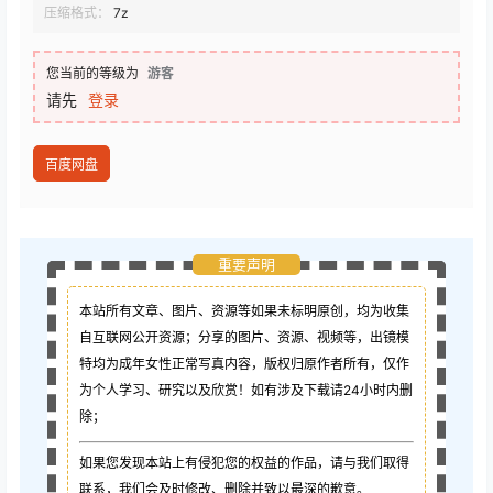
压缩格式：
7z
您当前的等级为
游客
请先
登录
百度网盘
重要声明
本站所有文章、图片、资源等如果未标明原创，均为收集
自互联网公开资源；
分享的图片、资源、视频等，出镜模
特均为成年女性正常写真内容，版权归原作者所有，仅作
为个人学习、研究以及欣赏！如有涉及下载请24小时内删
除；
如果您发现本站上有侵犯您的权益的作品，请与我们取得
联系，我们会及时修改、删除并致以最深的歉意。