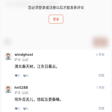
您必须登录或注册以后才能发表评论
登录
提交
windghost
2 年前
护法
Lv2
渭北春天树，江东日暮云。
回复
0
0
hn5288
1 年前
护法
Lv2
帘外百舌儿，惊起五更春睡。
回复
0
0