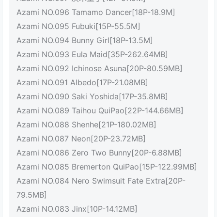
Azami NO.096 Tamamo Dancer[18P-18.9M]
Azami NO.095 Fubuki[15P-55.5M]
Azami NO.094 Bunny Girl[18P-13.5M]
Azami NO.093 Eula Maid[35P-262.64MB]
Azami NO.092 Ichinose Asuna[20P-80.59MB]
Azami NO.091 Albedo[17P-21.08MB]
Azami NO.090 Saki Yoshida[17P-35.8MB]
Azami NO.089 Taihou QuiPao[22P-144.66MB]
Azami NO.088 Shenhe[21P-180.02MB]
Azami NO.087 Neon[20P-23.72MB]
Azami NO.086 Zero Two Bunny[20P-6.88MB]
Azami NO.085 Bremerton QuiPao[15P-122.99MB]
Azami NO.084 Nero Swimsuit Fate Extra[20P-
79.5MB]
Azami NO.083 Jinx[10P-14.12MB]