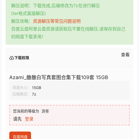
解压说明：下载完成,后缀修改为7z在进行解压
(tar格式直接解压)
解压攻略：
资源解压等常见问题说明
百度云盘阿里云盘资源请获取后不要在线解压,请保存到自己
的网盘下载享用！
查看
下载权限
Azami_雒雒白写真套图合集下载109套 15GB
资源大小：
15GB
压缩格式：
7z
您当前的等级为
游客
请先
登录
百度网盘