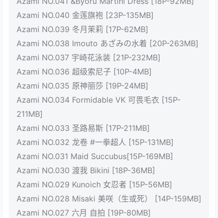
Azami NO.041 &Byoru Martini Dress [18P-92MB]
Azami NO.040 金莲旗袍 [23P-135MB]
Azami NO.039 冬月茉莉 [17P-62MB]
Azami NO.038 Imouto あざみの水着 [20P-263MB]
Azami NO.037 宇崎花泳装 [21P-232MB]
Azami NO.036 超级索尼子 [10P-4MB]
Azami NO.035 原神丽莎 [19P-24MB]
Azami NO.034 Formidable VK 可畏毛衣 [15P-
211MB]
Azami NO.033 圣路易斯 [17P-211MB]
Azami NO.032 龙卷 #一拳超人 [15P-131MB]
Azami NO.031 Maid Succubus[15P-169MB]
Azami NO.030 渡我 Bikini [18P-36MB]
Azami NO.029 Kunoich 女忍者 [15P-56MB]
Azami NO.028 Misaki 美咲（生或死） [14P-159MB]
Azami NO.027 六月 自拍 [19P-80MB]