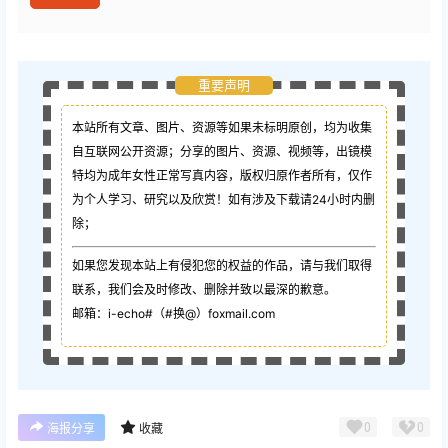
重要声明
本站所有文章、图片、资源等如果未标明原创，均为收集
自互联网公开资源；
分享的图片、资源、视频等，出镜模
特均为成年女性正常写真内容，版权归原作者所有，仅作
为个人学习、研究以及欣赏！如有涉及下载请24小时内删
除；
如果您发现本站上有侵犯您的权益的作品，请与我们取得
联系，我们会及时修改、删除并致以最深的歉意。
邮箱：i-echo#（#换@）foxmail.com
0
0
海报分享
收藏