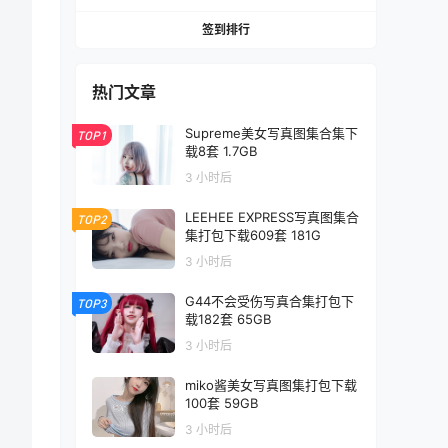
签到排行
热门文章
Supreme美女写真图集合集下
TOP1
载8套 1.7GB
3 小时后
LEEHEE EXPRESS写真图集合
TOP2
集打包下载609套 181G
3 小时后
G44不会受伤写真合集打包下
TOP3
载182套 65GB
3 小时后
miko酱美女写真图集打包下载
100套 59GB
3 小时后