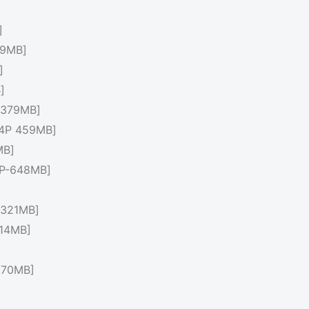
]
9MB]
]
]
379MB]
P 459MB]
B]
-648MB]
321MB]
14MB]
70MB]