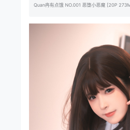
Quan冉有点饿 NO.001 恶堕小恶魔 [20P 273M