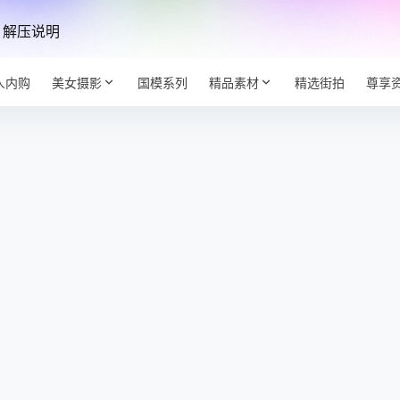
解压说明
人内购
美女摄影
国模系列
精品素材
精选街拍
尊享