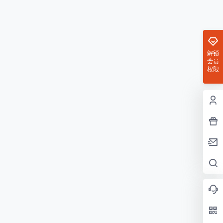
解锁
会员
权限