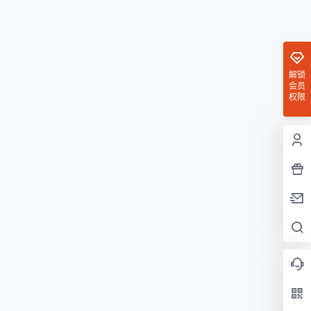
解锁
会员
权限