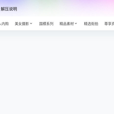
解压说明
人内购
美女摄影
国模系列
精品素材
精选街拍
尊享