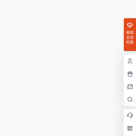
解锁
会员
权限