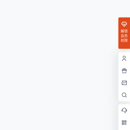
解锁
会员
权限