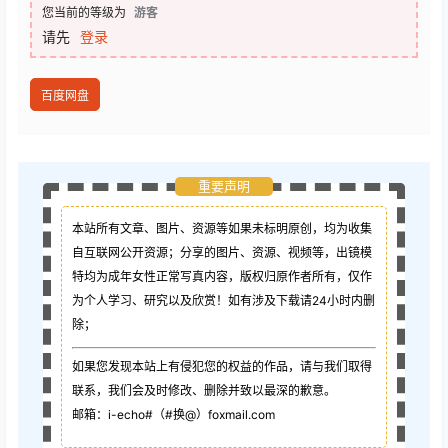
您当前的等级为
游客
请先
登录
百度网盘
重要声明
本站所有文章、图片、资源等如果未标明原创，均为收集
自互联网公开资源；
分享的图片、资源、视频等，出镜模
特均为成年女性正常写真内容，版权归原作者所有，仅作
为个人学习、研究以及欣赏！如有涉及下载请24小时内删
除；
如果您发现本站上有侵犯您的权益的作品，请与我们取得
联系，我们会及时修改、删除并致以最深的歉意。
邮箱：i-echo#（#换@）foxmail.com