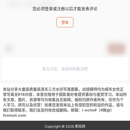
您必须登录或注册以后才能发表评论
登录
提交
暂无讨论，说说你的看法吧
本站分享大量高质量高清无三方水印写真图集，出镜模特均为成年女性正
常写真无R18内容，本意仅限用于摄影爱好者提供素材与鉴赏学习。本站所
有文章、图片、资源等均为收集自互联网；版权归原作者所有，仅作为个
人学习、研究以及欣赏！如果您发现本站上有侵犯您的权益的作品，请与
我们取得联系，我们会及时修改或删除。邮箱：i-echo#（#换@）
foxmail.com
Copyright © 2026
素拾网