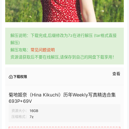
解压说明：下载完成,后缀修改为7z在进行解压 (tar格式直接
解压)
解压攻略：
常见问题说明
资源请获取后不要在线解压,请保存到自己的网盘下载享用！
查看
下载权限
菊地姬奈（Hina Kikuchi）历年Weekly写真精选合集
693P+69V
资源大小：
16GB
压缩格式：
7z