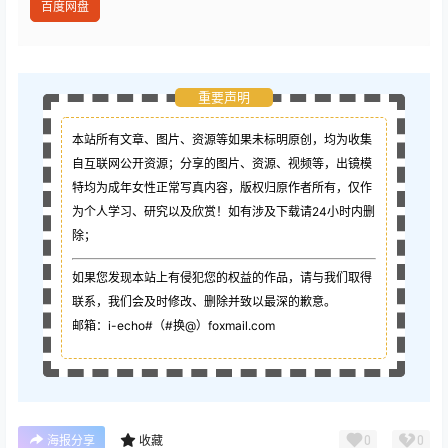
百度网盘
重要声明
本站所有文章、图片、资源等如果未标明原创，均为收集
自互联网公开资源；
分享的图片、资源、视频等，出镜模
特均为成年女性正常写真内容，版权归原作者所有，仅作
为个人学习、研究以及欣赏！如有涉及下载请24小时内删
除；
如果您发现本站上有侵犯您的权益的作品，请与我们取得
联系，我们会及时修改、删除并致以最深的歉意。
邮箱：i-echo#（#换@）foxmail.com
0
0
海报分享
收藏