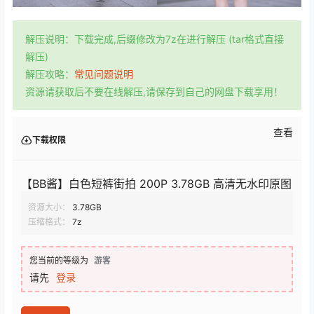
解压说明：下载完成,后缀修改为7z在进行解压 (tar格式直接
解压)
解压攻略：
常见问题说明
资源请获取后不要在线解压,请保存到自己的网盘下载享用！
查看
下载权限
【BB酱】白色短裤街拍 200P 3.78GB 高清无水印原图
资源大小：
3.78GB
压缩格式：
7z
您当前的等级为
游客
请先
登录