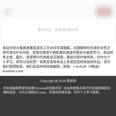
提交
暂无讨论，说说你的看法吧
本站分享大量高质量高清无三方水印写真图集，出镜模特均为成年女性正
常写真无R18内容，本意仅限用于摄影爱好者提供素材与鉴赏学习。本站所
有文章、图片、资源等均为收集自互联网；版权归原作者所有，仅作为个
人学习、研究以及欣赏！如果您发现本站上有侵犯您的权益的作品，请与
我们取得联系，我们会及时修改或删除。邮箱：i-echo#（#换@）
foxmail.com
Copyright © 2026
素拾网
手机电脑推荐使用谷歌Chrome浏览器浏览 | 本站拒绝露点等不符合国家相关法
律的信息，均为正规网红Coser，写真机构等资源，仅作个人学习使用。