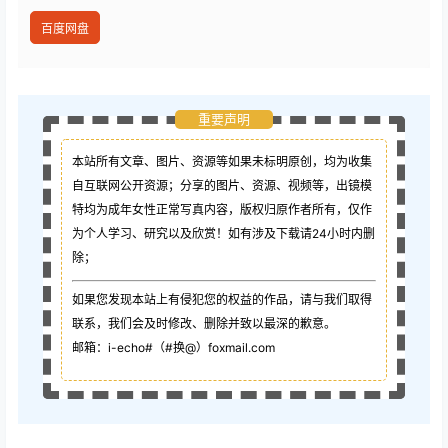
百度网盘
重要声明
本站所有文章、图片、资源等如果未标明原创，均为收集
自互联网公开资源；
分享的图片、资源、视频等，出镜模
特均为成年女性正常写真内容，版权归原作者所有，仅作
为个人学习、研究以及欣赏！如有涉及下载请24小时内删
除；
如果您发现本站上有侵犯您的权益的作品，请与我们取得
联系，我们会及时修改、删除并致以最深的歉意。
邮箱：i-echo#（#换@）foxmail.com