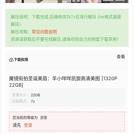
解压说明：下载完成,后缀修改为7z在进行解压 (tar格式直接
解压)
解压攻略：
常见问题说明
资源请获取后不要在线解压,请保存到自己的网盘下载享用！
查看
下载权限
魔镜街拍圣诞美眉：羊小咩咩凯旋高清美图 [1320P
22GB]
资源大小：
22GB
压缩格式：
7z
您当前的等级为
游客
请先
登录