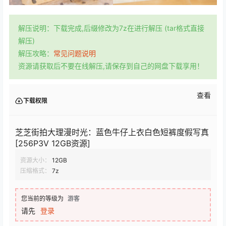
解压说明：下载完成,后缀修改为7z在进行解压 (tar格式直接
解压)
解压攻略：
常见问题说明
资源请获取后不要在线解压,请保存到自己的网盘下载享用！
查看
下载权限
芝芝街拍大理漫时光：蓝色牛仔上衣白色短裤度假写真
[256P3V 12GB资源]
资源大小：
12GB
压缩格式：
7z
您当前的等级为
游客
请先
登录