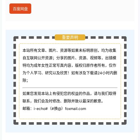
百度网盘
重要声明
本站所有文章、图片、资源等如果未标明原创，均为收集
自互联网公开资源；
分享的图片、资源、视频等，出镜模
特均为成年女性正常写真内容，版权归原作者所有，仅作
为个人学习、研究以及欣赏！如有涉及下载请24小时内删
除；
如果您发现本站上有侵犯您的权益的作品，请与我们取得
联系，我们会及时修改、删除并致以最深的歉意。
邮箱：i-echo#（#换@）foxmail.com