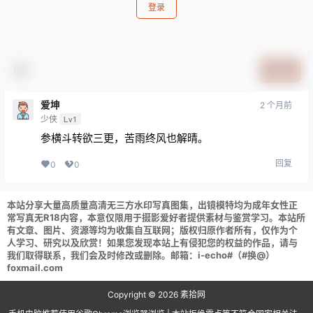
登录
提交
爱坤
2 个月前
少侠
Lv1
参横斗转欲三更，苦雨终风也解晴。
回复
0
0
本站分享大量高质量高清无三方水印写真图集，出镜模特均为成年女性正
常写真无R18内容，本意仅限用于摄影爱好者提供素材与鉴赏学习。本站所
有文章、图片、资源等均为收集自互联网；版权归原作者所有，仅作为个
人学习、研究以及欣赏！如果您发现本站上有侵犯您的权益的作品，请与
我们取得联系，我们会及时修改或删除。邮箱：i-echo#（#换@）
foxmail.com
Copyright © 2026
素拾网