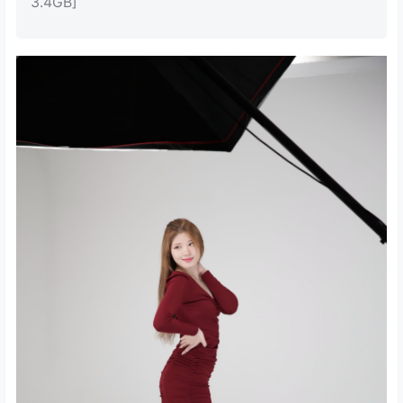
3.4GB]