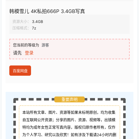
韩模雪儿 4K私拍666P 3.4GB写真
资源大小：
3.4GB
压缩格式：
7z
您当前的等级为
游客
请先
登录
百度网盘
重要声明
本站所有文章、图片、资源等如果未标明原创，均为收集
自互联网公开资源；
分享的图片、资源、视频等，出镜模
特均为成年女性正常写真内容，版权归原作者所有，仅作
为个人学习、研究以及欣赏！如有涉及下载请24小时内删