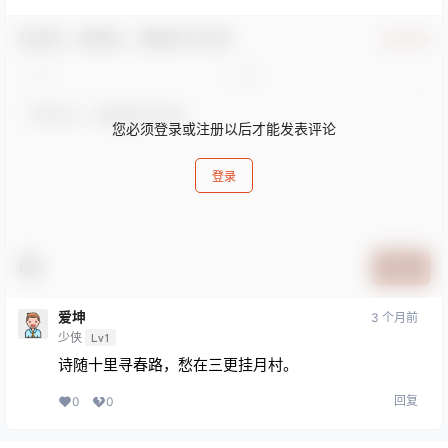
欢迎您，新朋友，感谢参与互动！
确认修改
您必须登录或注册以后才能发表评论
登录
提交
爱坤
3 个月前
少侠
Lv1
诗随十里寻春路，愁在三更挂月村。
回复
0
0