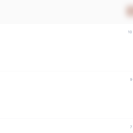
1
9
7