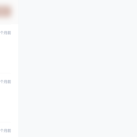
提交
0 个月前
 个月前
 个月前