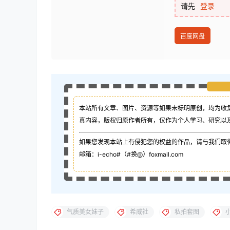
请先
登录
百度网盘
本站所有文章、图片、资源等如果未标明原创，均为收
真内容，版权归原作者所有，仅作为个人学习、研究以
如果您发现本站上有侵犯您的权益的作品，请与我们取
邮箱：i-echo#（#换@）foxmail.com
气质美女妹子
希威社
私拍套图