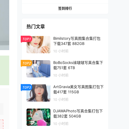
签到排行
热门文章
Bimilstory写真图集合集打包
TOP1
下载347套 882GB
10 小时前
BoBoSocks袜啵啵写真合集下
TOP2
载751套 6TB
10 小时前
ArtGravia美女写真图集打包下
TOP3
载417套 115GB
10 小时前
DJAWAPhoto写真合集打包下
载382套 504GB
10 小时前