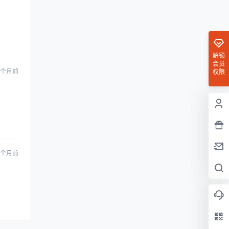
解锁
会员
 个月前
权限
 个月前