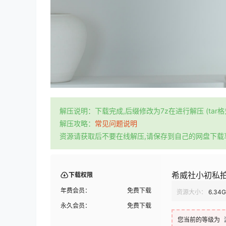
解压说明：下载完成,后缀修改为7z在进行解压 (tar
解压攻略：
常见问题说明
资源请获取后不要在线解压,请保存到自己的网盘下载
希威社小初私拍｜
下载权限
年费会员：
免费下载
资源大小：
6.34
永久会员：
免费下载
您当前的等级为