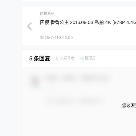
国模系列
国模 香香公主 2016.09.03 私拍 4K [978P 4.4G
2025-7-11 8:00:00
5 条回复
文章作者
管理员
A
M
欢迎您，新朋友，感谢参与互动！
您必须