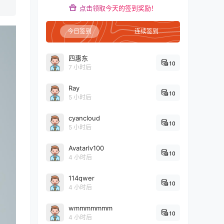
点击领取今天的签到奖励！
今日签到
连续签到
四惠东
10
7 小时后
Ray
10
5 小时后
cyancloud
10
5 小时后
Avatarlv100
10
4 小时后
114qwer
10
4 小时后
wmmmmmmm
10
4 小时后