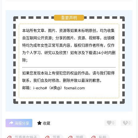
重要声明
本站所有文章、图片、资源等如果未标明原创，均为收集
自互联网公开资源；
分享的图片、资源、视频等，出镜模
特均为成年女性正常写真内容，版权归原作者所有，仅作
为个人学习、研究以及欣赏！如有涉及下载请24小时内删
除；
如果您发现本站上有侵犯您的权益的作品，请与我们取得
联系，我们会及时修改、删除并致以最深的歉意。
邮箱：i-echo#（#换@）foxmail.com
0
0
海报分享
收藏
气质美女妹子
写真
国模
私拍