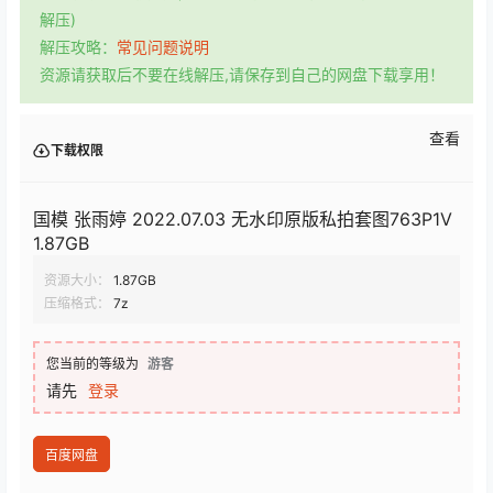
解压)
解压攻略：
常见问题说明
资源请获取后不要在线解压,请保存到自己的网盘下载享用！
查看
下载权限
国模 张雨婷 2022.07.03 无水印原版私拍套图763P1V
1.87GB
资源大小：
1.87GB
压缩格式：
7z
您当前的等级为
游客
请先
登录
百度网盘