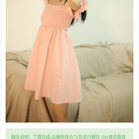
解压说明：下载完成,后缀修改为7z在进行解压 (tar格式直接