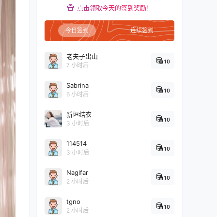
点击领取今天的签到奖励！
今日签到
连续签到
老夫子出山
10
7 小时后
Sabrina
10
6 小时后
新垣结衣
10
3 小时后
114514
10
3 小时后
Naglfar
10
2 小时后
tgno
10
2 小时后