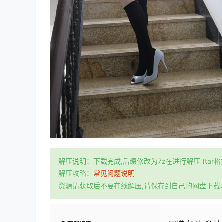
解压说明：下载完成,后缀修改为7z在进行解压 (tar
解压攻略：
常见问题说明
资源请获取后不要在线解压,请保存到自己的网盘下载