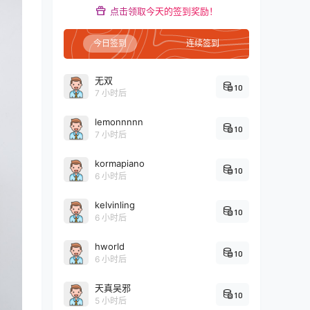
点击领取今天的签到奖励！
今日签到
连续签到
无双
10
7 小时后
lemonnnnn
10
7 小时后
kormapiano
10
6 小时后
kelvinling
10
6 小时后
hworld
10
6 小时后
天真吴邪
10
5 小时后