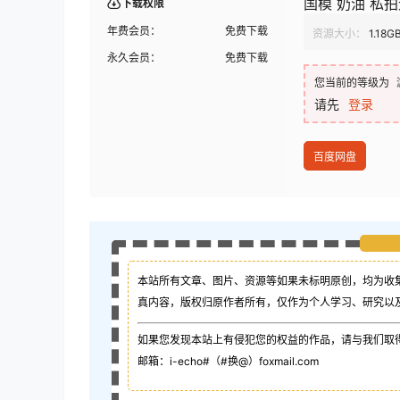
国模 奶油 私拍
下载权限
年费会员：
免费下载
资源大小：
1.18G
永久会员：
免费下载
您当前的等级为
请先
登录
百度网盘
本站所有文章、图片、资源等如果未标明原创，均为收
真内容，版权归原作者所有，仅作为个人学习、研究以
如果您发现本站上有侵犯您的权益的作品，请与我们取
邮箱：i-echo#（#换@）foxmail.com