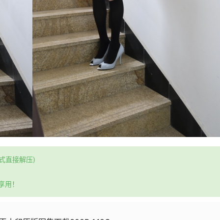
格式直接解压)
享用！