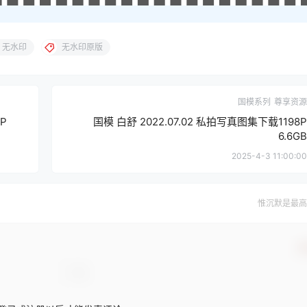
无水印
无水印原版
国模系列
尊享资源
P
国模 白舒 2022.07.02 私拍写真图集下载1198P
6.6GB
2025-4-3 11:00:00
惟沉默是最高
确