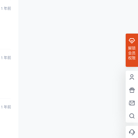
1 年前
解锁
会员
1 年前
权限
1 年前