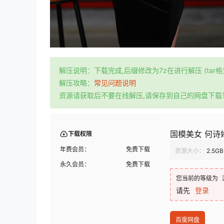
解压说明：下载完成,后缀修改为7z在进行解压 (tar
解压攻略：
常见问题说明
资源请获取后不要在线解压,请保存到自己的网盘下载
国模美女 何诗婷 
下载权限
年费会员：
免费下载
资源大小：
2.5GB
永久会员：
免费下载
您当前的等级为
请先
登录
百度网盘