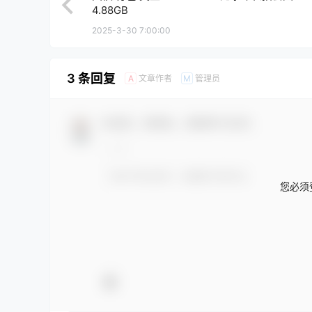
4.88GB
2025-3-30 7:00:00
3 条回复
文章作者
管理员
A
M
欢迎您，新朋友，感谢参与互动！
您必须