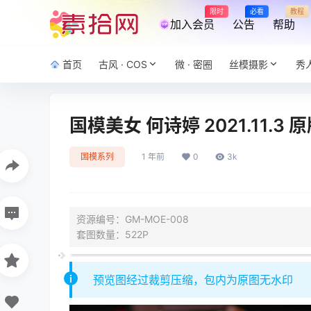
限时
必看
教程
加入会员
公告
帮助
首页
古风 · COS
微 · 密圈
丝模摄影
秀
国模美女 何诗婷 2021.11.3 
国模系列
1 年前
0
3k
资源编号：GM-MOE-008
套图数量：522P
预览图经过裁剪压缩，包内为原图无水印