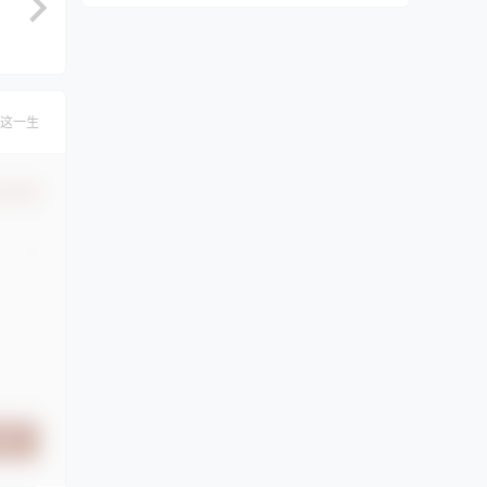
这一生
认修改
提交