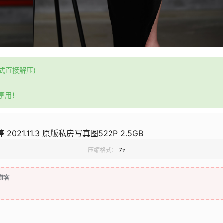
格式直接解压)
享用！
2021.11.3 原版私房写真图522P 2.5GB
压缩格式：
7z
游客