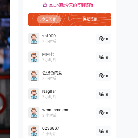
点击领取今天的签到奖励！
今日签到
连续签到
shf909
10
7 小时后
困困七
10
7 小时后
会退色的爱
10
7 小时后
Naglfar
10
7 小时后
wmmmmmmm
10
3 小时后
6236867
10
3 小时后