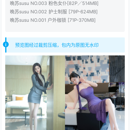
晚苏susu NO.003 粉色女仆[82P／514MB]
晚苏susu NO.002 护士制服 [79P-624MB]
晚苏susu NO.001 户外枷锁 [71P-370MB]
预览图经过裁剪压缩，包内为原图无水印