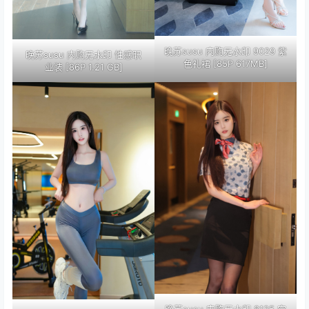
晚苏susu 内购无水印 9029 紫
晚苏susu 内购无水印 性感职
色礼裙 [85P 617MB]
业装 [86P 1.21 GB]