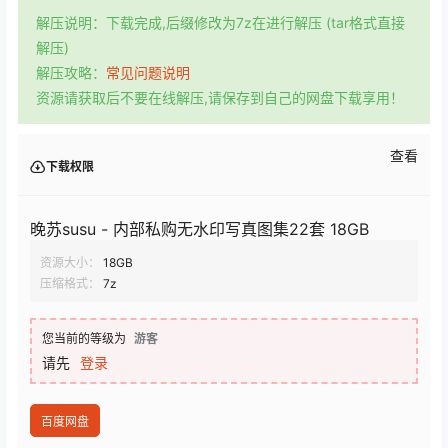
解压说明：下载完成,后缀修改为7z在进行解压 (tar格式直接
解压)
解压攻略：
常见问题说明
资源请获取后不要在线解压,请保存到自己的网盘下载享用！
查看
下载权限
晚苏susu - 内部私购无水印写真图集22套 18GB
资源大小：
18GB
压缩格式：
7z
您当前的等级为
游客
请先
登录
百度网盘