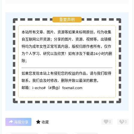
重要声明
本站所有文章、图片、资源等如果未标明原创，均为收集
自互联网公开资源；
分享的图片、资源、视频等，出镜模
特均为成年女性正常写真内容，版权归原作者所有，仅作
为个人学习、研究以及欣赏！如有涉及下载请24小时内删
除；
如果您发现本站上有侵犯您的权益的作品，请与我们取得
联系，我们会及时修改、删除并致以最深的歉意。
邮箱：i-echo#（#换@）foxmail.com
0
0
海报分享
收藏