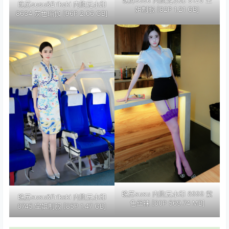
晚苏susu 内购无水印 8125 空
晚苏susu&Erikaki 内购无水印
姐制服 [82P 1.21 GB]
8634 灰色瑜伽 [96P 2.06 GB]
晚苏susu 内购无水印 8999 紫
晚苏susu&Erikaki 内购无水印
色丝袜 [80P 569.74 MB]
8745 空姐制服 [85P 1.47 GB]