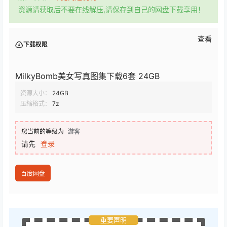
资源请获取后不要在线解压,请保存到自己的网盘下载享用！
查看
下载权限
MilkyBomb美女写真图集下载6套 24GB
资源大小：
24GB
压缩格式：
7z
您当前的等级为
游客
请先
登录
百度网盘
重要声明