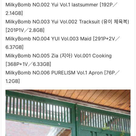
MilkyBomb NO.002 Yui Vol.1 lastsummer [192P／
2.14GB]
MilkyBomb NO.003 Yui Vol.002 Tracksuit (유이 체육복)
[201P1V／2.8GB]
MilkyBomb NO.004 YUI Vol.003 Maid [291P+2V／
6.37GB]
MilkyBomb NO.005 Zia (지아) Vol.001 Cooking
[368P+1V／6.33GB]
MilkyBomb NO.006 PURELISM Vol.1 Apron [76P／
1.2GB]