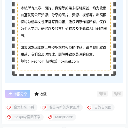
本站所有文章、图片、资源等如果未标明原创，均为收集
自互联网公开资源；
分享的图片、资源、视频等，出镜模
特均为成年女性正常写真内容，版权归原作者所有，仅作
为个人学习、研究以及欣赏！如有涉及下载请24小时内删
除；
如果您发现本站上有侵犯您的权益的作品，请与我们取得
联系，我们会及时修改、删除并致以最深的歉意。
邮箱：i-echo#（#换@）foxmail.com
0
0
海报分享
收藏
合集打包下载
唯美清新美少女图片
古韵古风图
Cosplay套图下载
MilkyBomb