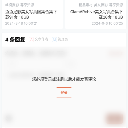
丝模摄影
尊享资源
精品素材
美女摄影
尊享资源
鱼鱼足影美女写真图集合集下
GlamARchive美女写真合集下
载91套 16GB
载28套 18GB
2024-8-18 10:00:21
2024-9-6 10:00:25
4 条回复
文章作者
管理员
A
M
欢迎您，新朋友，感谢参与互动！
确认修改
您必须登录或注册以后才能发表评论
登录
提交