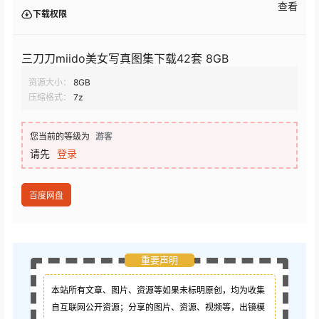
查看
下载权限
三刀刀miido美女写真图集下载42套 8GB
资源大小：
8GB
压缩格式：
7z
您当前的等级为
游客
请先
登录
百度网盘
重要声明
本站所有文章、图片、资源等如果未标明原创，均为收集
自互联网公开资源；
分享的图片、资源、视频等，出镜模