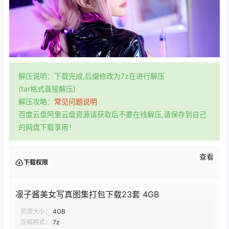
解压说明：下载完成,后缀修改为7z在进行解压
(tar格式直接解压)
解压攻略：
常见问题说明
百度云盘阿里云盘资源请获取后不要在线解压,请保存到自己
的网盘下载享用！
查看
下载权限
凛子酱美女写真图集打包下载23套 4GB
资源大小：
4GB
压缩格式：
7z