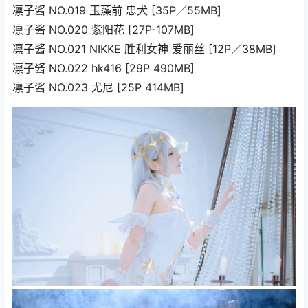
凛子酱 NO.019 玉藻前 忠犬 [35P／55MB]
凛子酱 NO.020 紫阳花 [27P-107MB]
凛子酱 NO.021 NIKKE 胜利女神 爱丽丝 [12P／38MB]
凛子酱 NO.022 hk416 [29P 490MB]
凛子酱 NO.023 尤尼 [25P 414MB]