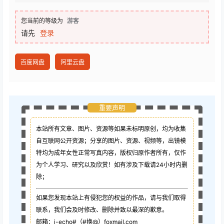
您当前的等级为
游客
请先
登录
百度网盘
阿里云盘
重要声明
本站所有文章、图片、资源等如果未标明原创，均为收集
自互联网公开资源；
分享的图片、资源、视频等，出镜模
特均为成年女性正常写真内容，版权归原作者所有，仅作
为个人学习、研究以及欣赏！如有涉及下载请24小时内删
除；
如果您发现本站上有侵犯您的权益的作品，请与我们取得
联系，我们会及时修改、删除并致以最深的歉意。
邮箱：i-echo#（#换@）foxmail.com