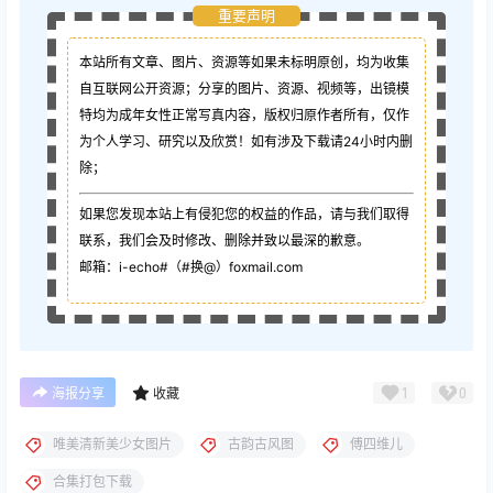
重要声明
本站所有文章、图片、资源等如果未标明原创，均为收集
自互联网公开资源；
分享的图片、资源、视频等，出镜模
特均为成年女性正常写真内容，版权归原作者所有，仅作
为个人学习、研究以及欣赏！如有涉及下载请24小时内删
除；
如果您发现本站上有侵犯您的权益的作品，请与我们取得
联系，我们会及时修改、删除并致以最深的歉意。
邮箱：i-echo#（#换@）foxmail.com
1
0
海报分享
收藏
唯美清新美少女图片
古韵古风图
傅四维儿
合集打包下载