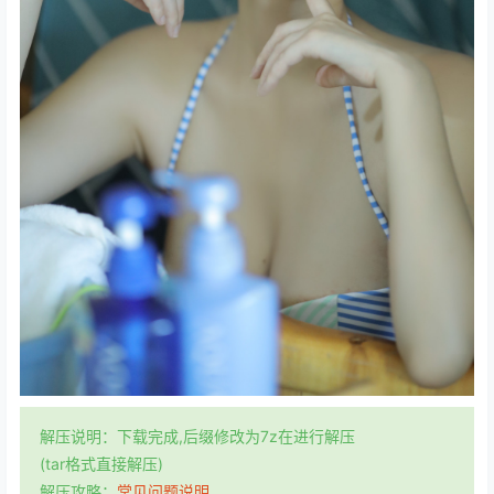
解压说明：下载完成,后缀修改为7z在进行解压
(tar格式直接解压)
解压攻略：
常见问题说明