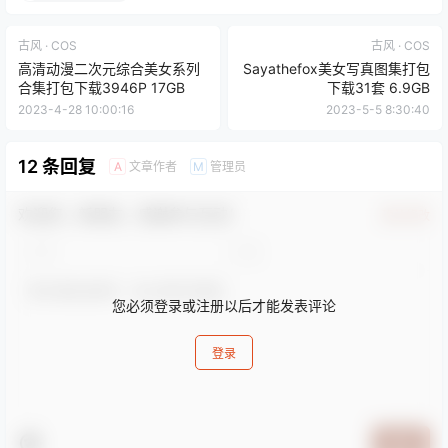
古风 · COS
古风 · COS
高清动漫二次元综合美女系列
Sayathefox美女写真图集打包
合集打包下载3946P 17GB
下载31套 6.9GB
2023-4-28 10:00:16
2023-5-5 8:30:40
12 条回复
文章作者
管理员
A
M
欢迎您，新朋友，感谢参与互动！
确认修改
您必须登录或注册以后才能发表评论
登录
提交