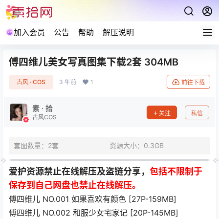
加入会员
公告
帮助
解压说明
傅四维儿美女写真图集下载2套 304MB
古风 · COS
3 年前
1
前往下载
素 · 拾
关注
私信
古风COS
套图数量：2套
资源大小：0.3GB
爱护资源禁止在线解压及盗链分享，
包括不限制于
保存到自己网盘也禁止在线解压。
傅四维儿 NO.001 如果喜欢有颜色 [27P-159MB]
傅四维儿 NO.002 和服少女宅家记 [20P-145MB]