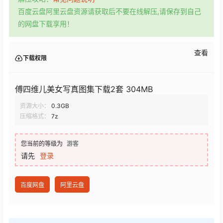
百度云盘阿里云盘资源请获取后不要在线解压,请保存到自己
的网盘下载享用！
查看
下载权限
傅四维儿美女写真图集下载2套 304MB
资源大小：
0.3GB
压缩格式：
7z
您当前的等级为
游客
请先
登录
百度网盘
阿里云盘