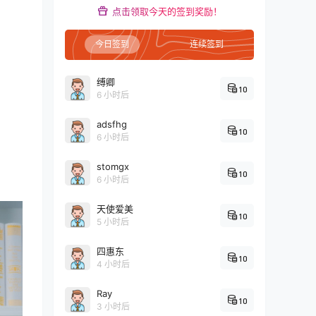
点击领取今天的签到奖励！
今日签到
连续签到
缚卿
10
6 小时后
adsfhg
10
6 小时后
stomgx
10
6 小时后
天使爱美
10
5 小时后
四惠东
10
4 小时后
Ray
10
3 小时后