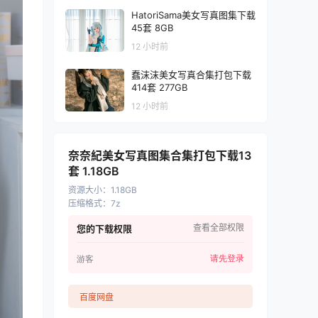
HatoriSama美女写真图集下载
45套 8GB
12 小时前
蠢沫沫美女写真合集打包下载
414套 277GB
12 小时前
奈奈紀美女写真图集合集打包下载13
套 1.18GB
资源大小
：
1.18GB
压缩格式
：
7z
查看全部权限
您的下载权限
请先登录
游客
百度网盘