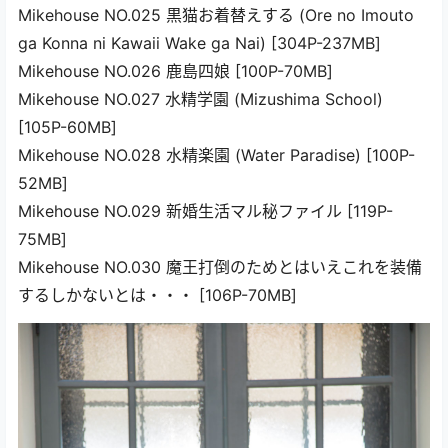
Mikehouse NO.025 黒猫お着替えする (Ore no Imouto
ga Konna ni Kawaii Wake ga Nai) [304P-237MB]
Mikehouse NO.026 鹿島四娘 [100P-70MB]
Mikehouse NO.027 水精学園 (Mizushima School)
[105P-60MB]
Mikehouse NO.028 水精楽園 (Water Paradise) [100P-
52MB]
Mikehouse NO.029 新婚生活マル秘ファイル [119P-
75MB]
Mikehouse NO.030 魔王打倒のためとはいえこれを装備
するしかないとは・・・ [106P-70MB]