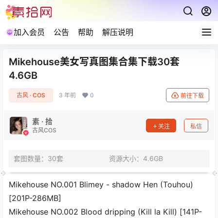
加入会员
公告
帮助
解压说明
Mikehouse美女写真图集合集下载30套
4.6GB
古风 · COS
3 年前
0
前往下载
素 · 拾
关注
私信
古风COS
套图数量：30套
资源大小：4.6GB
Mikehouse NO.001 Blimey - shadow Hen (Touhou)
[201P-286MB]
Mikehouse NO.002 Blood dripping (Kill la Kill) [141P-