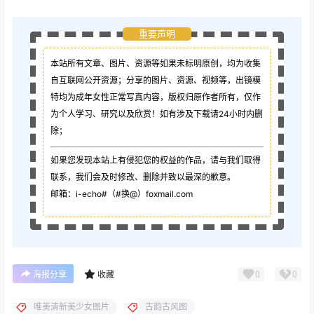
重要声明
本站所有文章、图片、资源等如果未标明原创，均为收集
自互联网公开资源；
分享的图片、资源、视频等，出镜模
特均为成年女性正常写真内容，版权归原作者所有，仅作
为个人学习、研究以及欣赏！如有涉及下载请24小时内删
除；
如果您发现本站上有侵犯您的权益的作品，请与我们取得
联系，我们会及时修改、删除并致以最深的歉意。
邮箱：i-echo#（#换@）foxmail.com
0
0
海报分享
收藏
唯美清新美少女图片
古韵古风图