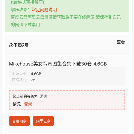
(tar格式直接解压)
解压攻略：
常见问题说明
百度云盘阿里云盘资源请获取后不要在线解压,请保存到自己
的网盘下载享用！
查看
下载权限
Mikehouse美女写真图集合集下载30套 4.6GB
资源大小：
4.6GB
压缩格式：
7z
您当前的等级为
游客
请先
登录
百度网盘
阿里云盘