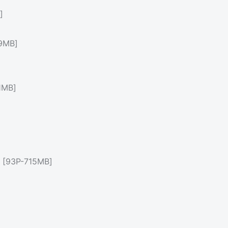
]
9MB]
MB]
3P-715MB]