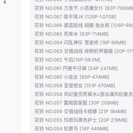
0
花铃 NO.068 万圣节 小恶魔女仆 [82P-706MB
花铃 NO.067 南半球JK [126P-1.07GB]
花铃 NO.066 碧蓝航线 胡滕 兔女郎 [126P-99
花铃 NO.065 死库水 [93P-714MB]
花铃 NO.064 闪乱神乐 雪泉修 [18P 66MB]
花铃 NO.063 交错战线 绯猁机甲猫猫 [20P-171
花铃 NO.062 午后[16P-56.5M]
花铃 NO.061 円香牛仔裤 [54P 247MB]
花铃 NO.060 小巫女 [85P-474MB]
花铃 NO.059 圣堂修女 [151P 470MB]
花铃 NO.058 风纪委员死裤水x游泳课风纪委员 [9
花铃 NO.057 蕾姆居家服 [30P 208MB]
花铃 NO.056 交错战线卡缇娜 [21P 184MB]
花铃 NO.055 玛奇玛黑色护士 [20P 219MB]
花铃 NO.054 知更鸟 [18P 449MB]