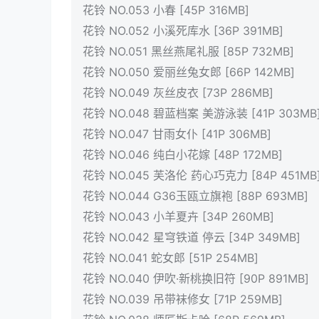
花铃 NO.053 小春 [45P 316MB]
花铃 NO.052 小溪死库水 [36P 391MB]
花铃 NO.051 黑丝燕尾礼服 [85P 732MB]
花铃 NO.050 爱丽丝兔女郎 [66P 142MB]
花铃 NO.049 灰丝皮衣 [73P 286MB]
花铃 NO.048 碧蓝档案 美游泳装 [41P 303MB
花铃 NO.047 甘雨女仆 [41P 306MB]
花铃 NO.046 纯白小花嫁 [48P 172MB]
花铃 NO.045 芙洛伦 药心巧克力 [84P 451MB
花铃 NO.044 G36玉瓯立旗袍 [88P 693MB]
花铃 NO.043 小羊夏卉 [34P 260MB]
花铃 NO.042 星穹铁道 停云 [34P 349MB]
花铃 NO.041 蛇女郎 [51P 254MB]
花铃 NO.040 伊吹·新桃换旧符 [90P 891MB]
花铃 NO.039 吊带袜修女 [71P 259MB]