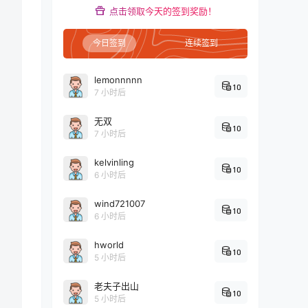
点击领取今天的签到奖励！
今日签到
连续签到
lemonnnnn
10
7 小时后
无双
10
7 小时后
kelvinling
10
6 小时后
wind721007
10
6 小时后
hworld
10
5 小时后
老夫子出山
10
5 小时后