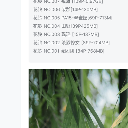
花铃 NO.007 镇海 [109P-0.97GB]
花铃 NO.006 柴郡[14P-120MB]
花铃 NO.005 PA15-翠雀媚[69P-713M]
花铃 NO.004 田野[39P425MB]
花铃 NO.003 瑶瑶 [15P-137MB]
花铃 NO.002 杀戮修女 [89P-704MB]
花铃 NO.001 虎团团 [84P-768MB]