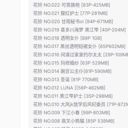
花铃 NO.022 可畏旗袍 [83P-425MB]
花铃 NO.021 猩红护士 [77P-281MB]
花铃 NO.020 甘雨秘书ol [94P-671MB]
花铃 NO.019 喜多川海梦 黑江雫 [40P-204M]
花铃 NO.018 透明女仆 [89P 1GB]
花铃 NO.017 黑丝透明短裙女仆 [65P602MB]
花铃 NO.016 间谍过家家约尔太太 [29P-109M
花铃 NO.015 玛修婚纱 [63P 529MB]
花铃 NO.014 豌豆公主仆[81P-590MB]
花铃 NO.013 圣诞 [81P 770MB]
花铃 NO.012 LUNA [[56P-462MB]
花铃 NO.011 黑江雫护士 [35P-298MB]
花铃 NO.010 大凤jk放学后风纪委员 [71P-872
花铃 NO.009 下江小春 [99P-803MB]
花铃 NO.008 高叉小熊猫 [85P 538MB]