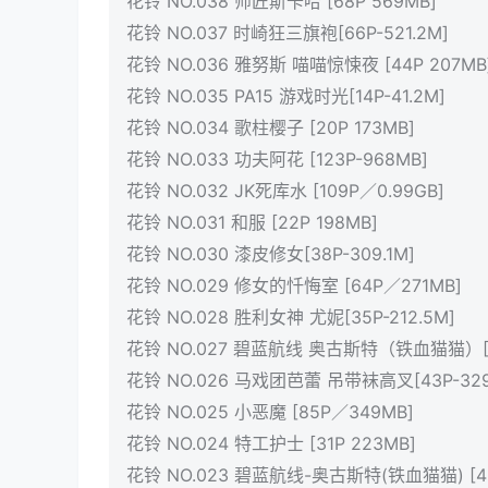
花铃 NO.038 师匠斯卡哈 [68P 569MB]
花铃 NO.037 时崎狂三旗袍[66P-521.2M]
花铃 NO.036 雅努斯 喵喵惊悚夜 [44P 207MB
花铃 NO.035 PA15 游戏时光[14P-41.2M]
花铃 NO.034 歌柱樱子 [20P 173MB]
花铃 NO.033 功夫阿花 [123P-968MB]
花铃 NO.032 JK死库水 [109P／0.99GB]
花铃 NO.031 和服 [22P 198MB]
花铃 NO.030 漆皮修女[38P-309.1M]
花铃 NO.029 修女的忏悔室 [64P／271MB]
花铃 NO.028 胜利女神 尤妮[35P-212.5M]
花铃 NO.027 碧蓝航线 奥古斯特（铁血猫猫）[4
花铃 NO.026 马戏团芭蕾 吊带袜高叉[43P-329
花铃 NO.025 小恶魔 [85P／349MB]
花铃 NO.024 特工护士 [31P 223MB]
花铃 NO.023 碧蓝航线-奥古斯特(铁血猫猫) [4