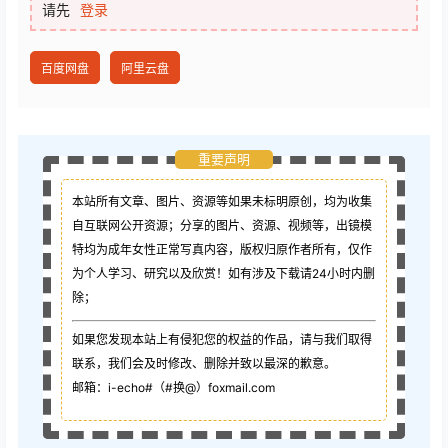
请先
登录
百度网盘
阿里云盘
重要声明
本站所有文章、图片、资源等如果未标明原创，均为收集
自互联网公开资源；
分享的图片、资源、视频等，出镜模
特均为成年女性正常写真内容，版权归原作者所有，仅作
为个人学习、研究以及欣赏！如有涉及下载请24小时内删
除；
如果您发现本站上有侵犯您的权益的作品，请与我们取得
联系，我们会及时修改、删除并致以最深的歉意。
邮箱：i-echo#（#换@）foxmail.com