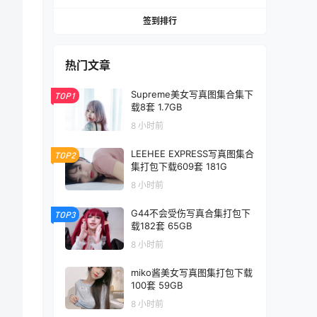
签到排行
热门文章
Supreme美女写真图集合集下
TOP1
载8套 1.7GB
8 小时前
LEEHEE EXPRESS写真图集合
TOP2
集打包下载609套 181G
8 小时前
G44不会受伤写真合集打包下
TOP3
载182套 65GB
8 小时前
miko酱美女写真图集打包下载
100套 59GB
8 小时前