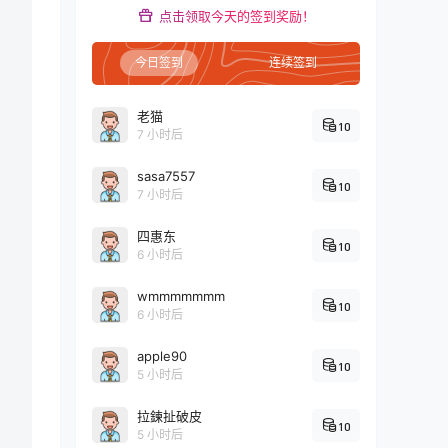
点击领取今天的签到奖励！
今日签到
连续签到
老猫
10
7 小时后
sasa7557
10
7 小时后
四惠东
10
6 小时后
wmmmmmmm
10
6 小时后
apple90
10
5 小时后
拉鍊扯破皮
10
5 小时后