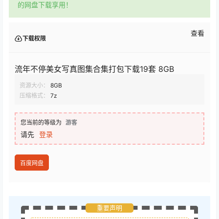
的网盘下载享用！
查看
下载权限
流年不停美女写真图集合集打包下载19套 8GB
资源大小：
8GB
压缩格式：
7z
您当前的等级为
游客
请先
登录
百度网盘
重要声明