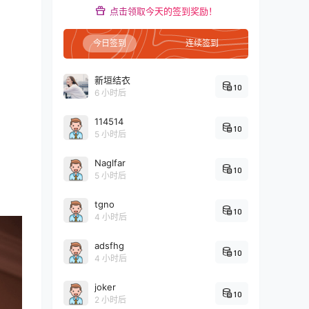
点击领取今天的签到奖励！
今日签到
连续签到
新垣结衣
10
6 小时后
114514
10
5 小时后
Naglfar
10
5 小时后
tgno
10
4 小时后
adsfhg
10
4 小时后
joker
10
2 小时后