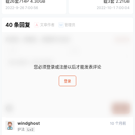
载26套714P 4.30GB
载3套 2.21GB
2022-9-26 7:00:56
2022-10-1 7:00:04
40 条回复
文章作者
管理员
A
M
欢迎您，新朋友，感谢参与互动！
确认修改
您必须登录或注册以后才能发表评论
登录
提交
windghost
10 个月前
护法
Lv2