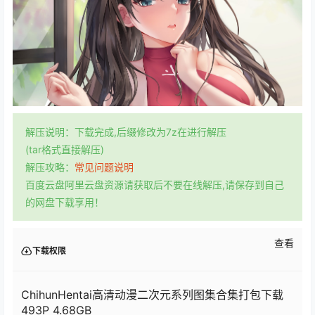
解压说明：下载完成,后缀修改为7z在进行解压
(tar格式直接解压)
解压攻略：
常见问题说明
百度云盘阿里云盘资源请获取后不要在线解压,请保存到自己
的网盘下载享用！
查看
下载权限
ChihunHentai高清动漫二次元系列图集合集打包下载
493P 4.68GB