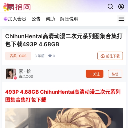
加入会员
公告
帮助
解压说明
ChihunHentai高清动漫二次元系列图集合集打
包下载493P 4.68GB
古风 · COS
3 年前
0
前往下载
素 · 拾
关注
私信
古风COS
493P 4.68GB ChihunHentai高清动漫二次元系列
图集合集打包下载