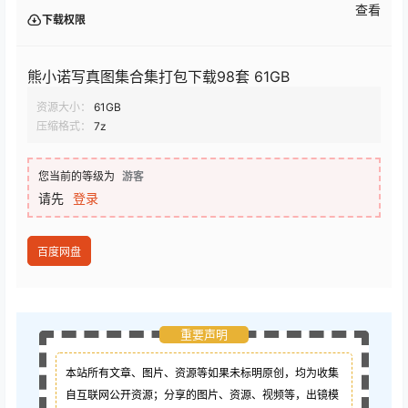
查看
下载权限
熊小诺写真图集合集打包下载98套 61GB
资源大小：
61GB
压缩格式：
7z
您当前的等级为
游客
请先
登录
百度网盘
重要声明
本站所有文章、图片、资源等如果未标明原创，均为收集
自互联网公开资源；
分享的图片、资源、视频等，出镜模