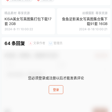
精品素材
尊享资源
丝模摄影
尊享资源
KiSiA美女写真图集打包下载17
鱼鱼足影美女写真图集合集下
套 2GB
载91套 16GB
2024-8-11 10:00:22
2024-8-18 10:00:21
64 条回复
文章作者
管理员
A
M
欢迎您，新朋友，感谢参与互动！
确认修改
您必须登录或注册以后才能发表评论
登录