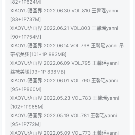
[82+1P624M]
XIAOYU语画界 2022.06.30 VOL.810 王馨瑶yanni
[83+1P737M]
XIAOYU语画界 2022.06.21 VOL.803 王馨瑶yanni
[90+1P754M]
XIAOYU语画界 2022.06.14 VOL.798 王馨瑶yanni 吊
带裙美腿[101+1P 883MB]
XIAOYU语画界 2022.06.09 VOL.795 王馨瑶yanni
丝袜美腿[93+1P 838MB]
XIAOYU语画界 2022.06.01 VOL.790 王馨瑶yanni
[95+1P860M]
XIAOYU语画界 2022.05.23 VOL.783 王馨瑶yanni
[102+1P965M]
XIAOYU语画界 2022.05.19 VOL.781 王馨瑶yanni
[95+1P772M]
XIAOYU语画界 2022.05.09 VOL.773 王馨瑶yanni